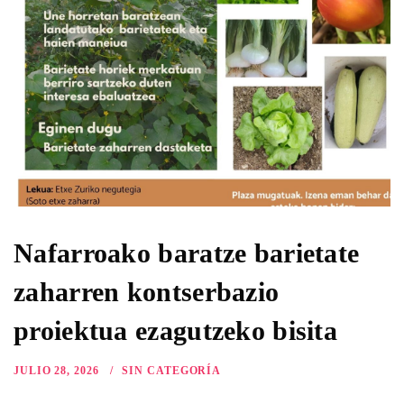
Nafarroako baratze barietate
zaharren kontserbazio
proiektua ezagutzeko bisita
JULIO 28, 2026
SIN CATEGORÍA