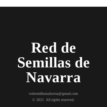
Red de
Semillas de
Navarra
redsemillasnafarroa@gmail.com
© 2021 All rights reserved.