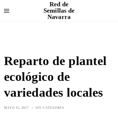
Red de
Semillas de
Navarra
Reparto de plantel
ecológico de
variedades locales
MAYO 15, 2017
SIN CATEGORÍA