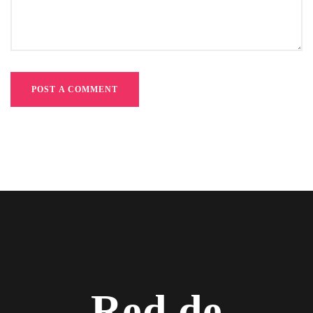
POST A COMMENT
Red de