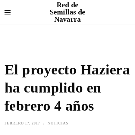
Red de
Semillas de
Navarra
El proyecto Haziera
ha cumplido en
febrero 4 años
FEBRERO 17, 2017
NOTICIAS