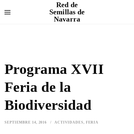
Red de
Semillas de
Navarra
Programa XVII
Feria de la
Biodiversidad
SEPTIEMBRE 14, 2016
ACTIVIDADES
,
FERIA