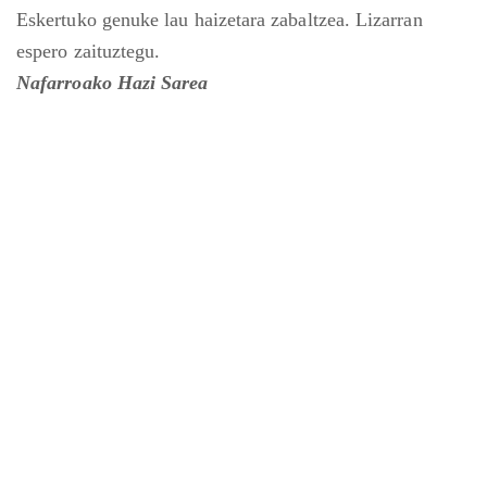
Eskertuko genuke lau haizetara zabaltzea. Lizarran
espero zaituztegu.
Nafarroako Hazi Sarea